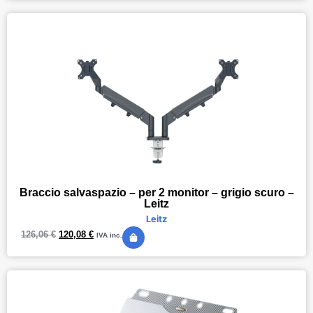
Braccio salvaspazio – per 2 monitor – grigio scuro –
Leitz
Leitz
126,06
€
120,08
€
IVA inc.