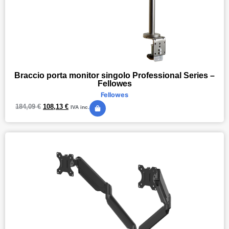
Braccio porta monitor singolo Professional Series –
Fellowes
Fellowes
184,09
€
108,13
€
IVA inc.