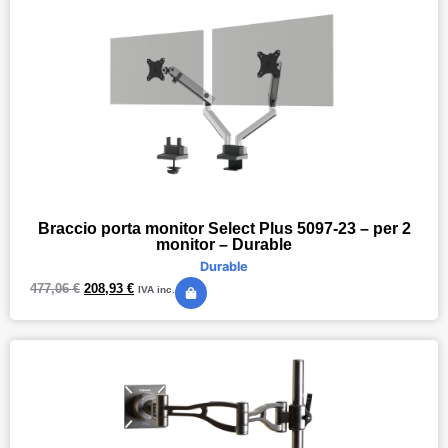
Braccio porta monitor Select Plus 5097-23 – per 2
monitor – Durable
Durable
477,06
€
208,93
€
IVA inc.