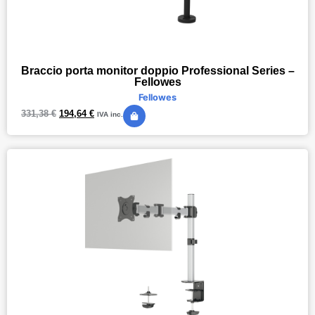
Braccio porta monitor doppio Professional Series –
Fellowes
Fellowes
331,38
€
194,64
€
IVA inc.