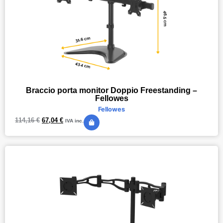
Braccio porta monitor Doppio Freestanding –
Fellowes
Fellowes
114,16
€
67,04
€
IVA inc.