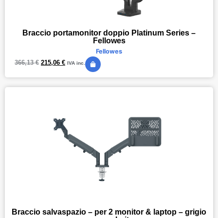
Braccio portamonitor doppio Platinum Series –
Fellowes
Fellowes
366,13
€
215,06
€
IVA inc.
Braccio salvaspazio – per 2 monitor & laptop – grigio