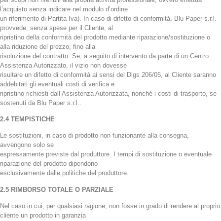
l’acquisto senza indicare nel modulo d’ordine
un riferimento di Partita Iva). In caso di difetto di conformità, Blu Paper s.r.l.
provvede, senza spese per il Cliente, al
ripristino della conformità del prodotto mediante riparazione/sostituzione o
alla riduzione del prezzo, fino alla
risoluzione del contratto. Se, a seguito di intervento da parte di un Centro
Assistenza Autorizzato, il vizio non dovesse
risultare un difetto di conformità ai sensi del Dlgs 206/05, al Cliente saranno
addebitati gli eventuali costi di verifica e
ripristino richiesti dall’Assistenza Autorizzata, nonché i costi di trasporto, se
sostenuti da Blu Paper s.r.l..
2.4 TEMPISTICHE
Le sostituzioni, in caso di prodotto non funzionante alla consegna,
avvengono solo se
espressamente previste dal produttore. I tempi di sostituzione o eventuale
riparazione del prodotto dipendono
esclusivamente dalle politiche del produttore.
2.5 RIMBORSO TOTALE O PARZIALE
Nel caso in cui, per qualsiasi ragione, non fosse in grado di rendere al proprio
cliente un prodotto in garanzia