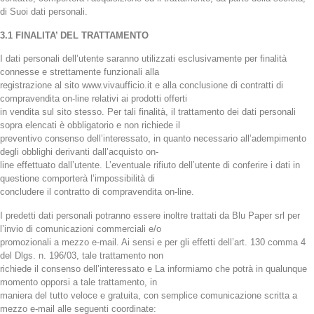
di Suoi dati personali.
3.1 FINALITA’ DEL TRATTAMENTO
I dati personali dell’utente saranno utilizzati esclusivamente per finalità
connesse e strettamente funzionali alla
registrazione al sito www.vivaufficio.it e alla conclusione di contratti di
compravendita on-line relativi ai prodotti offerti
in vendita sul sito stesso. Per tali finalità, il trattamento dei dati personali
sopra elencati è obbligatorio e non richiede il
preventivo consenso dell’interessato, in quanto necessario all’adempimento
degli obblighi derivanti dall’acquisto on-
line effettuato dall’utente. L’eventuale rifiuto dell’utente di conferire i dati in
questione comporterà l’impossibilità di
concludere il contratto di compravendita on-line.
I predetti dati personali potranno essere inoltre trattati da Blu Paper srl per
l’invio di comunicazioni commerciali e/o
promozionali a mezzo e-mail. Ai sensi e per gli effetti dell’art. 130 comma 4
del Dlgs. n. 196/03, tale trattamento non
richiede il consenso dell’interessato e La informiamo che potrà in qualunque
momento opporsi a tale trattamento, in
maniera del tutto veloce e gratuita, con semplice comunicazione scritta a
mezzo e-mail alle seguenti coordinate: