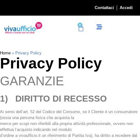
Contattaci
Accedi
0
Home
»
Privacy Policy
Privacy Policy
GARANZIE
1) DIRITTO DI RECESSO
Ai sensi dell’art. 52 del Codice del Consumo, se il Cliente è un consumatore
(ossia una persona fisica che acquista la
merce per scopi non riferibili alla propria attività professionale, ovvero non
effettua l’acquisto indicando nel modulo
d’ordine a vivaufficio.it un riferimento di Partita Iva), ha diritto a recedere dal