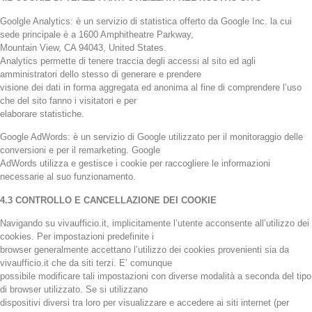
Goolgle Analytics: è un servizio di statistica offerto da Google Inc. la cui
sede principale è a 1600 Amphitheatre Parkway,
Mountain View, CA 94043, United States.
Analytics permette di tenere traccia degli accessi al sito ed agli
amministratori dello stesso di generare e prendere
visione dei dati in forma aggregata ed anonima al fine di comprendere l’uso
che del sito fanno i visitatori e per
elaborare statistiche.
Google AdWords: è un servizio di Google utilizzato per il monitoraggio delle
conversioni e per il remarketing. Google
AdWords utilizza e gestisce i cookie per raccogliere le informazioni
necessarie al suo funzionamento.
4.3 CONTROLLO E CANCELLAZIONE DEI COOKIE
Navigando su vivaufficio.it, implicitamente l’utente acconsente all’utilizzo dei
cookies. Per impostazioni predefinite i
browser generalmente accettano l’utilizzo dei cookies provenienti sia da
vivaufficio.it che da siti terzi. E’ comunque
possibile modificare tali impostazioni con diverse modalità a seconda del tipo
di browser utilizzato. Se si utilizzano
dispositivi diversi tra loro per visualizzare e accedere ai siti internet (per