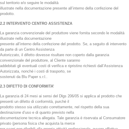
sul territorio e/o seguire le modalità
illustrate nella documentazione presente all’interno della confezione del
prodotto.
2.2 INTERVENTO CENTRO ASSISTENZA
La garanzia convenzionale del produttore viene fornita secondo le modalità
illustrate nella documentazione
presente all’interno della confezione del prodotto. Se, a seguito di intervento
da parte di un Centro Assistenza
Autorizzato, il difetto dovesse risultare non coperto dalla garanzia
convenzionale del produttore, al Cliente saranno
addebitati gli eventuali costi di verifica e ripristino richiesti dall’Assistenza
Autorizzata, nonché i costi di trasporto, se
sostenuti da Blu Paper s.r.l..
2.3 DIFETTO DI CONFORMITA’
La garanzia di 24 mesi ai sensi del Dlgs 206/05 si applica al prodotto che
presenti un difetto di conformità, purchè il
prodotto stesso sia utilizzato correttamente, nel rispetto della sua
destinazione d’uso e di quanto previsto nella
documentazione tecnica allegata. Tale garanzia è riservata al Consumatore
privato (persona fisica che acquista la merce
per scopi non riferibili alla propria attività professionale, ovvero effettua