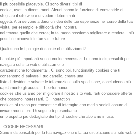
il più possibile piacevole. Ci sono diversi tipi di
cookie, usati in diversi modi. Alcuni hanno la funzione di consentirle di
sfogliare il sito web e di vedere determinati
oggetti. Altri servono a darci un’idea delle tue esperienze nel corso della tua
visita, per esempio le difficoltà che incontra
nel trovare quello che cerca; in tal modo possiamo migliorare e rendere il più
possibile piacevoli le tue visite future.
Quali sono le tipologie di cookie che utilizziamo?
I cookie più importanti sono i cookie necessari. Le sono indispensabili per
navigare sul sito web e utilizzarne le
caratteristiche fondamentali. Ci sono poi, functionality cookies che ti
consentono di salvare il tuo carrello, creare una
lista di desideri e salvare le informazioni sulla spedizione, concludendo più
rapidamente gli acquisti. I performance
cookies che usiamo per migliorare il nostro sito web, farti conoscere offerte
che possono interessarti. Gli interaction
cookies si usano per consentirle di interagire con media sociali oppure di
inviare recensioni. Di seguito ti presentiamo
un prospetto più dettagliato dei tipi di cookie che abbiamo in uso:
– COOKIE NECESSARI
Sono indispensabili per la tua navigazione e la tua circolazione sul sito web e