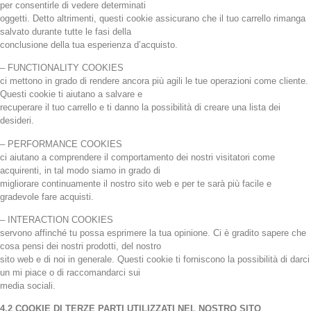
per consentirle di vedere determinati
oggetti. Detto altrimenti, questi cookie assicurano che il tuo carrello rimanga
salvato durante tutte le fasi della
conclusione della tua esperienza d’acquisto.
– FUNCTIONALITY COOKIES
ci mettono in grado di rendere ancora più agili le tue operazioni come cliente.
Questi cookie ti aiutano a salvare e
recuperare il tuo carrello e ti danno la possibilità di creare una lista dei
desideri.
– PERFORMANCE COOKIES
ci aiutano a comprendere il comportamento dei nostri visitatori come
acquirenti, in tal modo siamo in grado di
migliorare continuamente il nostro sito web e per te sarà più facile e
gradevole fare acquisti.
– INTERACTION COOKIES
servono affinché tu possa esprimere la tua opinione. Ci è gradito sapere che
cosa pensi dei nostri prodotti, del nostro
sito web e di noi in generale. Questi cookie ti forniscono la possibilità di darci
un mi piace o di raccomandarci sui
media sociali.
4.2 COOKIE DI TERZE PARTI UTILIZZATI NEL NOSTRO SITO