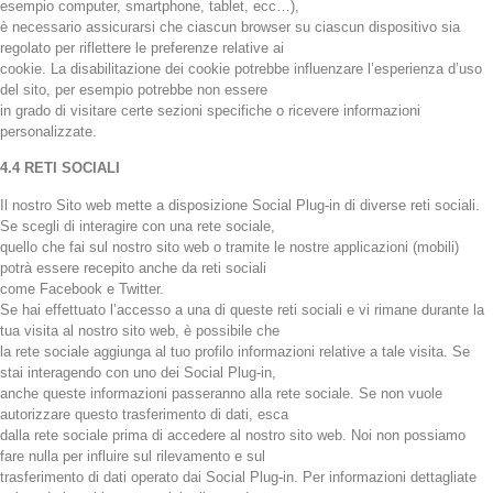
esempio computer, smartphone, tablet, ecc…),
è necessario assicurarsi che ciascun browser su ciascun dispositivo sia
regolato per riflettere le preferenze relative ai
cookie. La disabilitazione dei cookie potrebbe influenzare l’esperienza d’uso
del sito, per esempio potrebbe non essere
in grado di visitare certe sezioni specifiche o ricevere informazioni
personalizzate.
4.4 RETI SOCIALI
Il nostro Sito web mette a disposizione Social Plug-in di diverse reti sociali.
Se scegli di interagire con una rete sociale,
quello che fai sul nostro sito web o tramite le nostre applicazioni (mobili)
potrà essere recepito anche da reti sociali
come Facebook e Twitter.
Se hai effettuato l’accesso a una di queste reti sociali e vi rimane durante la
tua visita al nostro sito web, è possibile che
la rete sociale aggiunga al tuo profilo informazioni relative a tale visita. Se
stai interagendo con uno dei Social Plug-in,
anche queste informazioni passeranno alla rete sociale. Se non vuole
autorizzare questo trasferimento di dati, esca
dalla rete sociale prima di accedere al nostro sito web. Noi non possiamo
fare nulla per influire sul rilevamento e sul
trasferimento di dati operato dai Social Plug-in. Per informazioni dettagliate