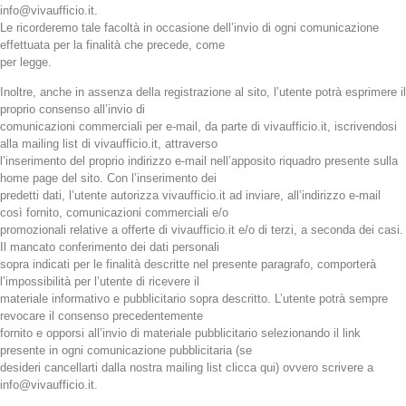
info@vivaufficio.it.
Le ricorderemo tale facoltà in occasione dell’invio di ogni comunicazione
effettuata per la finalità che precede, come
per legge.
Inoltre, anche in assenza della registrazione al sito, l’utente potrà esprimere il
proprio consenso all’invio di
comunicazioni commerciali per e-mail, da parte di vivaufficio.it, iscrivendosi
alla mailing list di vivaufficio.it, attraverso
l’inserimento del proprio indirizzo e-mail nell’apposito riquadro presente sulla
home page del sito. Con l’inserimento dei
predetti dati, l’utente autorizza vivaufficio.it ad inviare, all’indirizzo e-mail
così fornito, comunicazioni commerciali e/o
promozionali relative a offerte di vivaufficio.it e/o di terzi, a seconda dei casi.
Il mancato conferimento dei dati personali
sopra indicati per le finalità descritte nel presente paragrafo, comporterà
l’impossibilità per l’utente di ricevere il
materiale informativo e pubblicitario sopra descritto. L’utente potrà sempre
revocare il consenso precedentemente
fornito e opporsi all’invio di materiale pubblicitario selezionando il link
presente in ogni comunicazione pubblicitaria (se
desideri cancellarti dalla nostra mailing list clicca qui) ovvero scrivere a
info@vivaufficio.it.