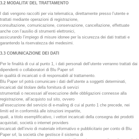
3.2 MODALITA’ DEL TRATTAMENTO
I dati vengono raccolti per via telematica, direttamente presso l’utente e
trattati mediante operazioni di registrazione,
consultazione, comunicazione, conservazione, cancellazione, effettuate
anche con l’ausilio di strumenti elettronici,
assicurando l’impiego di misure idonee per la sicurezza dei dati trattati e
garantendo la riservatezza dei medesimi.
3.3 COMUNICAZIONE DEI DATI
Per le finalità di cui al punto 1, i dati personali dell’utente verranno trattati dai
dipendenti o collaboratori di Blu Paper srl
in qualità di incaricati o di responsabili al trattamento.
Blu Paper srl potrà comunicare i dati dell’utente a soggetti determinati,
incaricati dal titolare della fornitura di servizi
strumentali o necessari all’esecuzione delle obbligazioni connesse alla
registrazione, all’acquisto sul sito, ovvero
all’esecuzione del servizio di e-mailing di cui al punto 1 che precede, nei
limiti ed in conformità alle istruzioni impartite,
quali, a titolo esemplificativo, i vettori incaricati della consegna dei prodotti
acquistati, società o internet providers
incaricati dell’invio di materiale informativo e pubblicitario per conto di Blu
Paper srl, la società che gestisce il sistema di