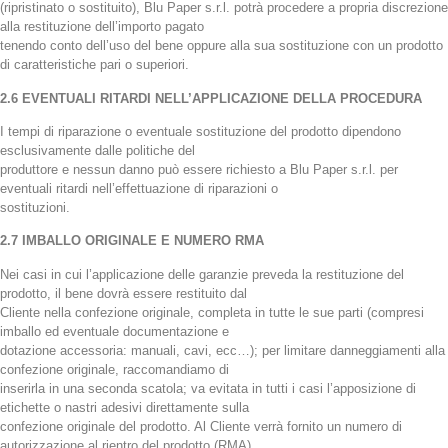
(ripristinato o sostituito), Blu Paper s.r.l. potrà procedere a propria discrezione
alla restituzione dell’importo pagato
tenendo conto dell’uso del bene oppure alla sua sostituzione con un prodotto
di caratteristiche pari o superiori.
2.6 EVENTUALI RITARDI NELL’APPLICAZIONE DELLA PROCEDURA
I tempi di riparazione o eventuale sostituzione del prodotto dipendono
esclusivamente dalle politiche del
produttore e nessun danno può essere richiesto a Blu Paper s.r.l. per
eventuali ritardi nell’effettuazione di riparazioni o
sostituzioni.
2.7 IMBALLO ORIGINALE E NUMERO RMA
Nei casi in cui l’applicazione delle garanzie preveda la restituzione del
prodotto, il bene dovrà essere restituito dal
Cliente nella confezione originale, completa in tutte le sue parti (compresi
imballo ed eventuale documentazione e
dotazione accessoria: manuali, cavi, ecc…); per limitare danneggiamenti alla
confezione originale, raccomandiamo di
inserirla in una seconda scatola; va evitata in tutti i casi l’apposizione di
etichette o nastri adesivi direttamente sulla
confezione originale del prodotto. Al Cliente verrà fornito un numero di
autorizzazione al rientro del prodotto (RMA)