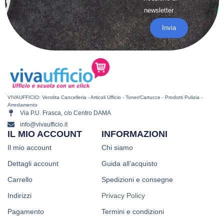
newsletter
Invia
VIVAUFFICIO: Vendita Cancelleria - Articoli Ufficio - Toner/Cartucce - Prodotti Pulizia -
Arredamento
Via P.U. Frasca, c/o Centro DAMA
info@vivaufficio.it
IL MIO ACCOUNT
INFORMAZIONI
Il mio account
Chi siamo
Dettagli account
Guida all’acquisto
Carrello
Spedizioni e consegne
Indirizzi
Privacy Policy
Pagamento
Termini e condizioni