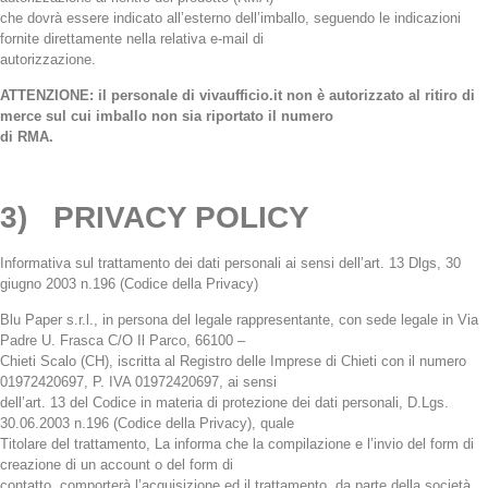
che dovrà essere indicato all’esterno dell’imballo, seguendo le indicazioni
fornite direttamente nella relativa e-mail di
autorizzazione.
ATTENZIONE: il personale di vivaufficio.it non è autorizzato al ritiro di
merce sul cui imballo non sia riportato il numero
di RMA.
3) PRIVACY POLICY
Informativa sul trattamento dei dati personali ai sensi dell’art. 13 Dlgs, 30
giugno 2003 n.196 (Codice della Privacy)
Blu Paper s.r.l., in persona del legale rappresentante, con sede legale in Via
Padre U. Frasca C/O Il Parco, 66100 –
Chieti Scalo (CH), iscritta al Registro delle Imprese di Chieti con il numero
01972420697, P. IVA 01972420697, ai sensi
dell’art. 13 del Codice in materia di protezione dei dati personali, D.Lgs.
30.06.2003 n.196 (Codice della Privacy), quale
Titolare del trattamento, La informa che la compilazione e l’invio del form di
creazione di un account o del form di
contatto, comporterà l’acquisizione ed il trattamento, da parte della società,