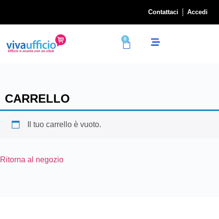
Contattaci
Accedi
0
CARRELLO
Il tuo carrello è vuoto.
Ritorna al negozio