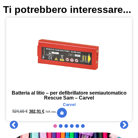
Ti potrebbero interessare...
Batteria al litio – per defibrillatore semiautomatico
Rescue Sam – Carvel
Carvel
524,60
€
382,91
€
IVA inc.