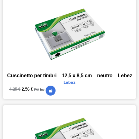
Cuscinetto per timbri – 12,5 x 8,5 cm – neutro – Lebez
Lebez
4,25
€
2,56
€
IVA inc.