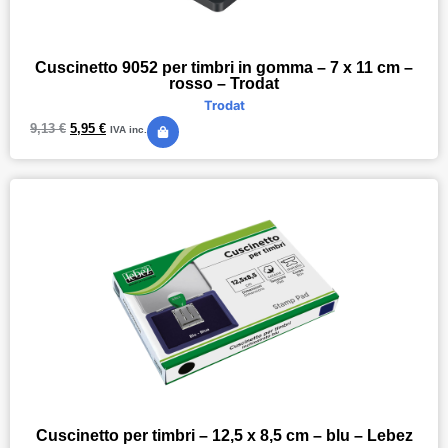
Cuscinetto 9052 per timbri in gomma – 7 x 11 cm –
rosso – Trodat
Trodat
9,13
€
5,95
€
IVA inc.
Cuscinetto per timbri – 12,5 x 8,5 cm – blu – Lebez