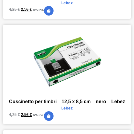
Lebez
4,25
€
2,56
€
IVA inc.
Cuscinetto per timbri – 12,5 x 8,5 cm – nero – Lebez
Lebez
4,25
€
2,56
€
IVA inc.