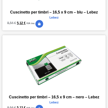
Cuscinetto per timbri – 16,5 x 9 cm – blu – Lebez
Lebez
8,54
€
5,12
€
IVA inc.
Cuscinetto per timbri – 16,5 x 9 cm – nero – Lebez
Lebez
8,54
€
5,12
€
IVA inc.