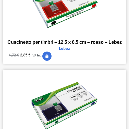
Cuscinetto per timbri – 12,5 x 8,5 cm – rosso – Lebez
Lebez
4,72
€
2,85
€
IVA inc.