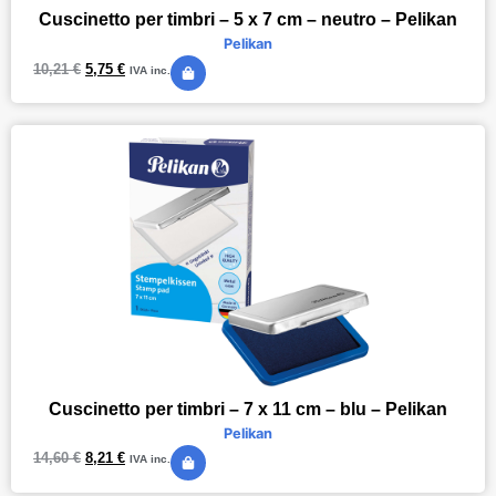
Cuscinetto per timbri – 5 x 7 cm – neutro – Pelikan
Pelikan
10,21
€
5,75
€
IVA inc.
Cuscinetto per timbri – 7 x 11 cm – blu – Pelikan
Pelikan
14,60
€
8,21
€
IVA inc.