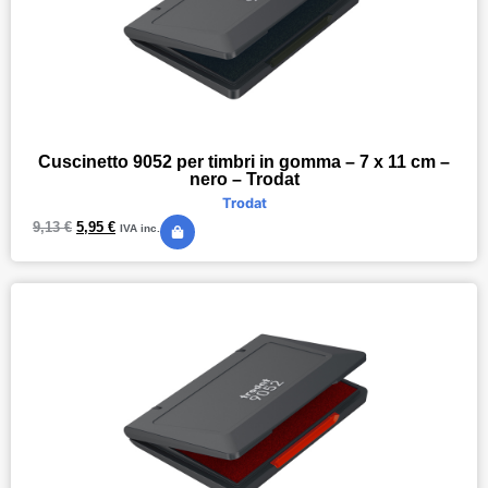
Cuscinetto 9052 per timbri in gomma – 7 x 11 cm –
nero – Trodat
Trodat
9,13
€
5,95
€
IVA inc.