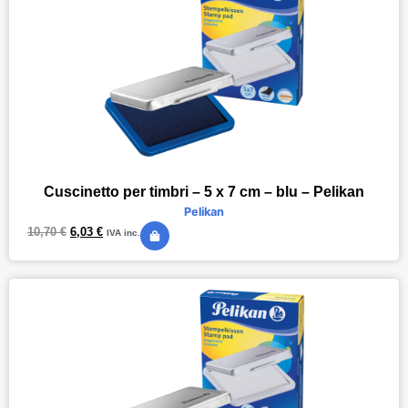
Cuscinetto per timbri – 5 x 7 cm – blu – Pelikan
Pelikan
10,70
€
6,03
€
IVA inc.