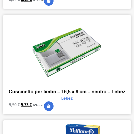
Cuscinetto per timbri – 16,5 x 9 cm – neutro – Lebez
Lebez
9,50
€
5,73
€
IVA inc.