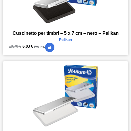
Cuscinetto per timbri – 5 x 7 cm – nero – Pelikan
Pelikan
10,70
€
6,03
€
IVA inc.