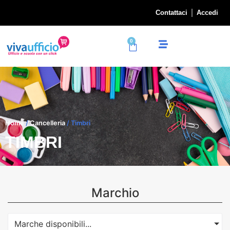
Contattaci
Accedi
0
Home
/
Cancelleria
/ Timbri
TIMBRI
Marchio
Marche disponibili...