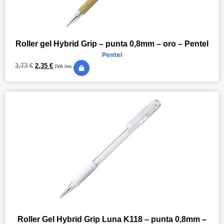
Roller gel Hybrid Grip – punta 0,8mm – oro – Pentel
Pentel
3,73
€
2,35
€
IVA inc.
Roller Gel Hybrid Grip Luna K118 – punta 0,8mm –