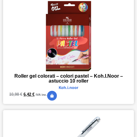
Roller gel colorati – colori pastel – Koh.I.Noor –
astuccio 10 roller
Koh.i.noor
10,98
€
6,42
€
IVA inc.