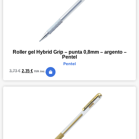
Roller gel Hybrid Grip – punta 0,8mm – argento –
Pentel
Pentel
3,73
€
2,35
€
IVA inc.