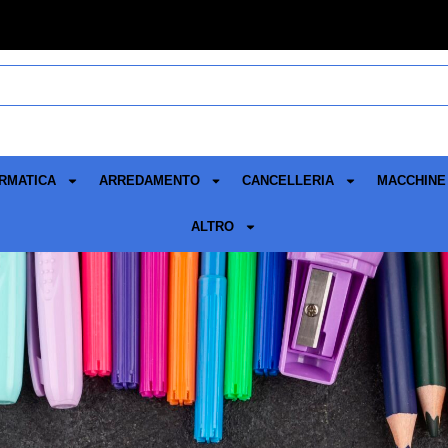
RMATICA
ARREDAMENTO
CANCELLERIA
MACCHINE 
ALTRO