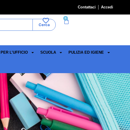
Contattaci
Accedi
0
Cerca
PER L’UFFICIO
SCUOLA
PULIZIA ED IGIENE