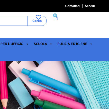
Contattaci
Accedi
0
Cerca
PER L’UFFICIO
SCUOLA
PULIZIA ED IGIENE