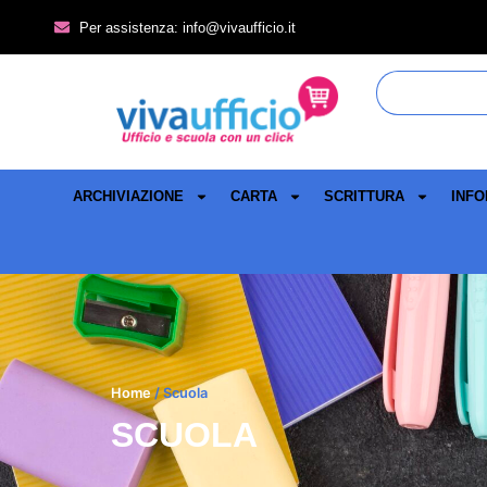
Per assistenza: info@vivaufficio.it
ARCHIVIAZIONE
CARTA
SCRITTURA
INFO
Home
/ Scuola
SCUOLA