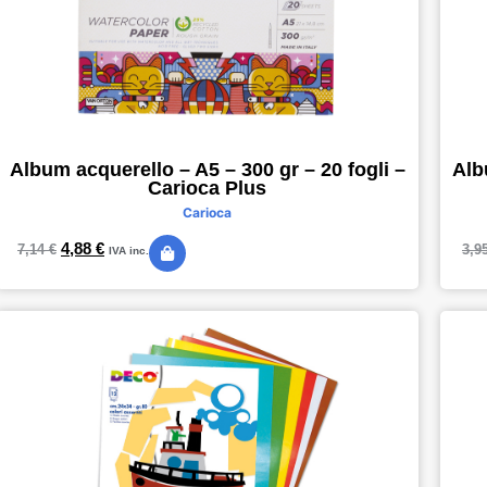
Alb
Album acquerello – A5 – 300 gr – 20 fogli –
Carioca Plus
Carioca
4,88
€
3,9
7,14
€
IVA inc.