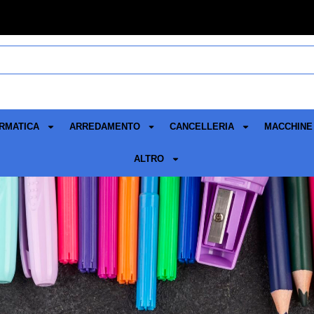
RMATICA
ARREDAMENTO
CANCELLERIA
MACCHINE 
ALTRO