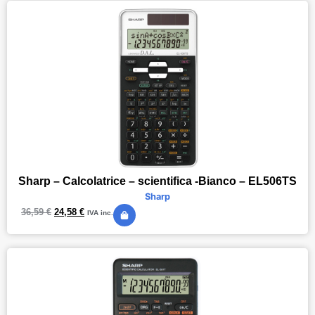
Sharp – Calcolatrice – scientifica -Bianco – EL506TS
Sharp
36,59
€
24,58
€
IVA inc.