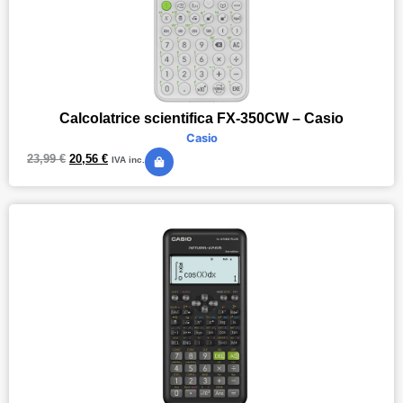
Calcolatrice scientifica FX-350CW – Casio
Casio
23,99
€
20,56
€
IVA inc.