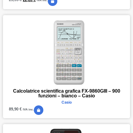
IVA inc.
Calcolatrice scientifica grafica FX-9860GIII – 900
funzioni – bianco – Casio
Casio
89,90
€
IVA inc.