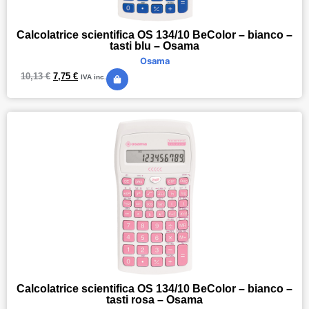
Calcolatrice scientifica OS 134/10 BeColor – bianco –
tasti blu – Osama
Osama
10,13
€
7,75
€
IVA inc.
Calcolatrice scientifica OS 134/10 BeColor – bianco –
tasti rosa – Osama