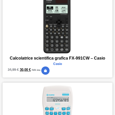
Calcolatrice scientifica grafica FX-991CW – Casio
Casio
34,99
€
30,00
€
IVA inc.