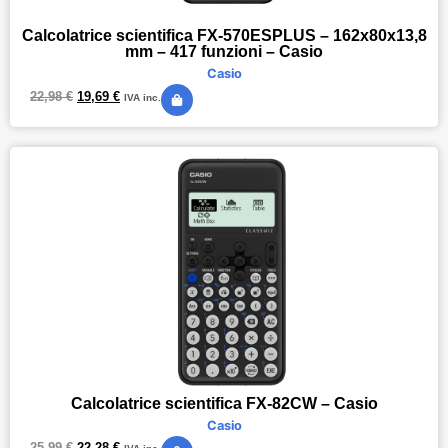
Calcolatrice scientifica FX-570ESPLUS – 162x80x13,8
mm – 417 funzioni – Casio
Casio
22,98
€
19,69
€
IVA inc.
Calcolatrice scientifica FX-82CW – Casio
Casio
25,99
€
22,28
€