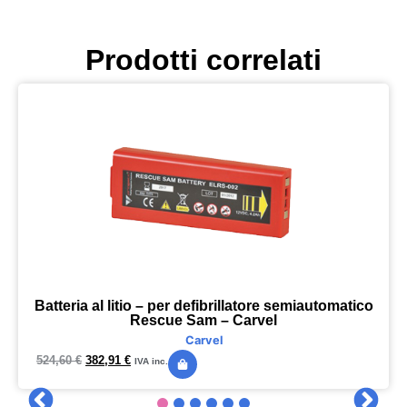
Prodotti correlati
Batteria al litio – per defibrillatore semiautomatico
Rescue Sam – Carvel
Carvel
524,60
€
382,91
€
IVA inc.