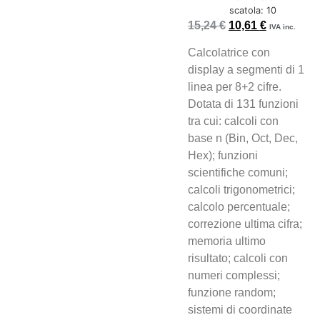
scatola: 10
15,24
€
10,61
€
IVA inc.
Calcolatrice con
display a segmenti di 1
linea per 8+2 cifre.
Dotata di 131 funzioni
tra cui: calcoli con
base n (Bin, Oct, Dec,
Hex); funzioni
scientifiche comuni;
calcoli trigonometrici;
calcolo percentuale;
correzione ultima cifra;
memoria ultimo
risultato; calcoli con
numeri complessi;
funzione random;
sistemi di coordinate