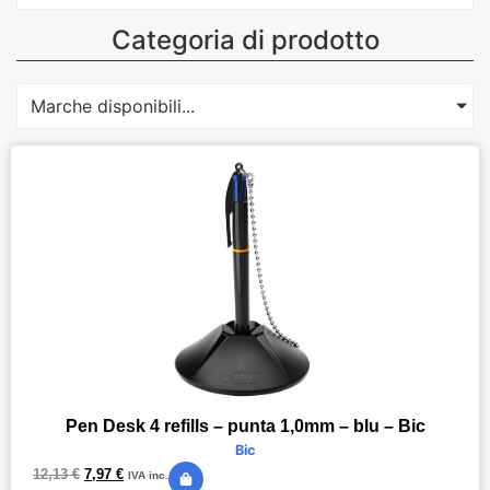
Categoria di prodotto
Marche disponibili...
Pen Desk 4 refills – punta 1,0mm – blu – Bic
Bic
12,13
€
7,97
€
IVA inc.