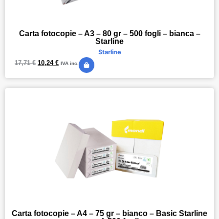
Carta fotocopie – A3 – 80 gr – 500 fogli – bianca –
Starline
Starline
17,71
€
10,24
€
IVA inc.
Carta fotocopie – A4 – 75 gr – bianco – Basic Starline