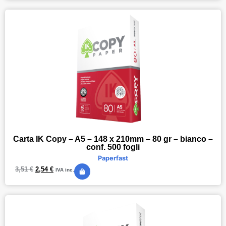
Carta IK Copy – A5 – 148 x 210mm – 80 gr – bianco –
conf. 500 fogli
Paperfast
3,51
€
2,54
€
IVA inc.