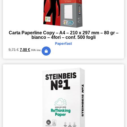
Carta Paperline Copy – A4 – 210 x 297 mm – 80 gr –
bianco – 4fori – conf. 500 fogli
Paperfast
9,71
€
7,00
€
IVA inc.