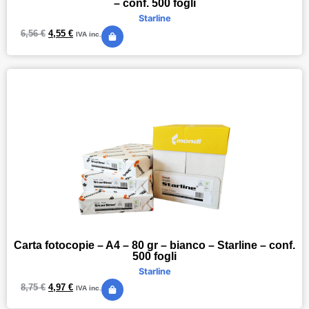
– conf. 500 fogli
Starline
6,56
€
4,55
€
IVA inc.
Carta fotocopie – A4 – 80 gr – bianco – Starline – conf.
500 fogli
Starline
8,75
€
4,97
€
IVA inc.