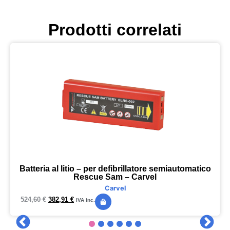
Prodotti correlati
Batteria al litio – per defibrillatore semiautomatico
Rescue Sam – Carvel
Carvel
524,60
€
382,91
€
IVA inc.