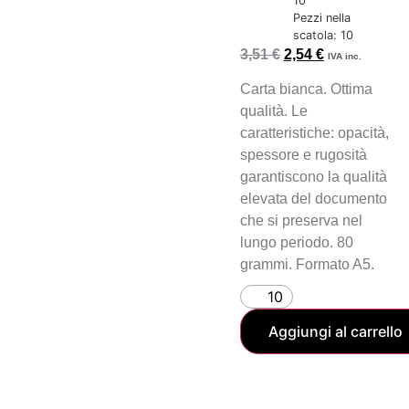
10
Pezzi nella
scatola: 10
3,51
€
2,54
€
IVA inc.
Carta bianca. Ottima
qualità. Le
caratteristiche: opacità,
spessore e rugosità
garantiscono la qualità
elevata del documento
che si preserva nel
lungo periodo. 80
grammi. Formato A5.
Aggiungi al carrello