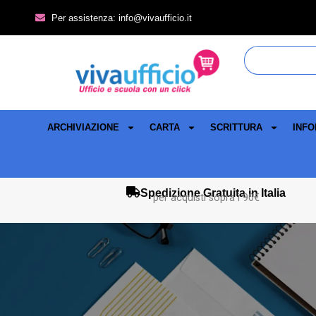
Per assistenza: info@vivaufficio.it
ARCHIVIAZIONE
CARTA
SCRITTURA
INFO
Spedizione Gratuita in Italia
per acquisti sopra i 90€