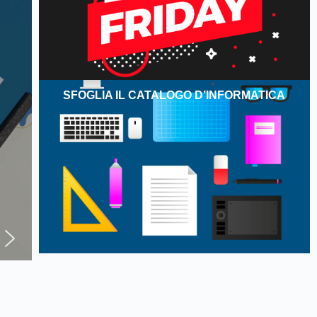
SFOGLIA IL CATALOGO D’INFORMATICA