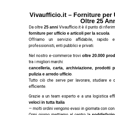
Vivaufficio.it – Forniture per
Oltre 25 An
Da oltre
Vivaufficio.it è il punto di rifer
25 anni
.
forniture per ufficio e articoli per la scuola
Offriamo un servizio affidabile, rapido 
professionisti, enti pubblici e privati.
Nel nostro e-commerce trovi
oltre 20.000 prod
tra i migliori marchi:
cancelleria, carta, archiviazione, prodotti p
.
pulizia e arredo ufficio
Tutto ciò che serve per lavorare, studiare e 
efficiente.
Grazie a un team esperto e a una logistica eff
veloci in tutta Italia
— molti ordini vengono evasi in giornata con co
Ogni giorno mettiamo al centro la
soddisfazio