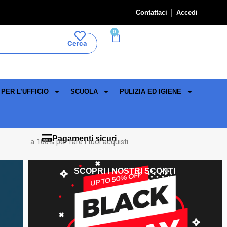
Contattaci
Accedi
0
Cerca
PER L’UFFICIO
SCUOLA
PULIZIA ED IGIENE
Pagamenti sicuri
a 100% per fare i tuoi acquisti
SCOPRI I NOSTRI SCONTI