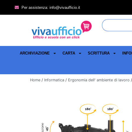
Per assistenza: info@vivaufficio.it
ARCHIVIAZIONE
CARTA
SCRITTURA
INFO
Home
/
Informatica
/
Ergonomia dell' ambiente di lavoro