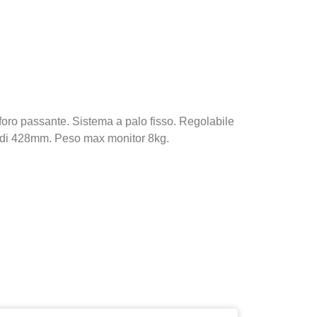
foro passante. Sistema a palo fisso. Regolabile
 di 428mm. Peso max monitor 8kg.