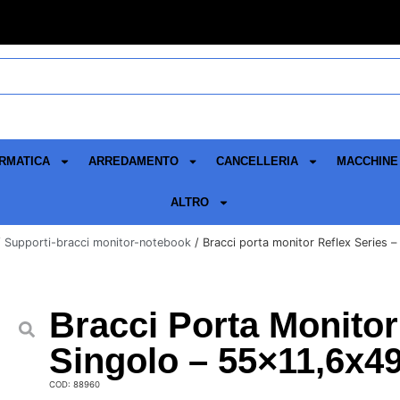
RMATICA
ARREDAMENTO
CANCELLERIA
MACCHINE 
ALTRO
/
Supporti-bracci monitor-notebook
/ Bracci porta monitor Reflex Series 
Bracci Porta Monitor
Singolo – 55×11,6x4
COD: 88960