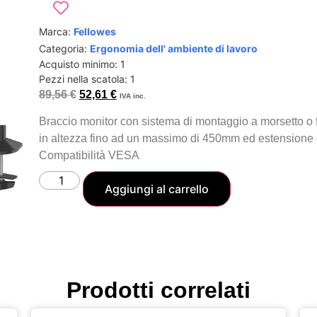
Marca:
Fellowes
Categoria:
Ergonomia dell' ambiente di lavoro
Acquisto minimo: 1
Pezzi nella scatola: 1
89,56
€
52,61
€
IVA inc.
Braccio monitor con sistema di montaggio a morsetto o 
in altezza fino ad un massimo di 450mm ed estensione
Compatibilità VESA
Aggiungi al carrello
Prodotti correlati