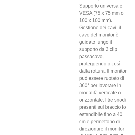
Supporto universale
VESA (75 x 75 mm o
100 x 100 mm).
Gestione dei cavi: il
cavo del monitor è
guidato lungo il
supporto da 3 clip
passacavo,
proteggendolo così
dalla rottura. Il monitor
può essere ruotato di
360° per lavorare in
modalità verticale o
orizzontale. I tre snodi
presenti sul braccio lo
estendibile fino a 40
cm e permettono di
direzionare il monitor