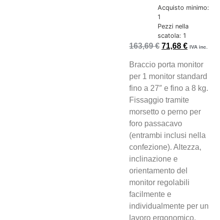
Acquisto minimo:
1
Pezzi nella
scatola: 1
163,69
€
71,68
€
IVA inc.
Braccio porta monitor
per 1 monitor standard
fino a 27″ e fino a 8 kg.
Fissaggio tramite
morsetto o perno per
foro passacavo
(entrambi inclusi nella
confezione). Altezza,
inclinazione e
orientamento del
monitor regolabili
facilmente e
individualmente per un
lavoro ergonomico.