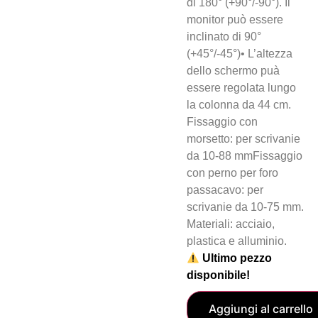
di 180° (+90°/-90°). Il
monitor può essere
inclinato di 90°
(+45°/-45°)• L’altezza
dello schermo puà
essere regolata lungo
la colonna da 44 cm.
Fissaggio con
morsetto: per scrivanie
da 10-88 mmFissaggio
con perno per foro
passacavo: per
scrivanie da 10-75 mm.
Materiali: acciaio,
plastica e alluminio.
Ultimo pezzo
disponibile!
Aggiungi al carrello