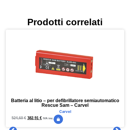
Prodotti correlati
Batteria al litio – per defibrillatore semiautomatico
Rescue Sam – Carvel
Carvel
524,60
€
382,91
€
IVA inc.