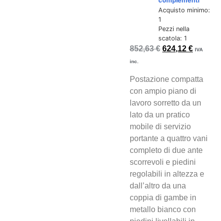
complementi
Acquisto minimo:
1
Pezzi nella
scatola: 1
852,63
€
624,12
€
IVA
inc.
Postazione compatta
con ampio piano di
lavoro sorretto da un
lato da un pratico
mobile di servizio
portante a quattro vani
completo di due ante
scorrevoli e piedini
regolabili in altezza e
dall’altro da una
coppia di gambe in
metallo bianco con