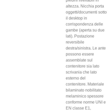
piedini livellabili in
altezza. Nicchia porta
oggetti/documenti sotto
il desktop in
corrispondenza delle
gambe (aperta su due
lati). Postazione
reversibile
destra/sinistra. Le ante
possono essere
assemblate sul
contenitore sia lato
scrivania che lato
esterno del
contenitore. Materiale
bilaminato nobilitato
melaminico spessore
conforme norme UNI e
EN classe E1,