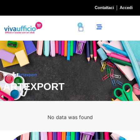
Contattaci
Accedi
0
Home
/ Artexport
ARTEXPORT
No data was found