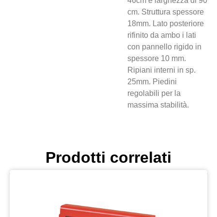
46cm e larghezza di 90
cm. Struttura spessore
18mm. Lato posteriore
rifinito da ambo i lati
con pannello rigido in
spessore 10 mm.
Ripiani interni in sp.
25mm. Piedini
regolabili per la
massima stabilità.
Prodotti correlati