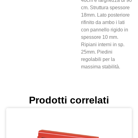
46cm e larghezza di 90
cm. Struttura spessore
18mm. Lato posteriore
rifinito da ambo i lati
con pannello rigido in
spessore 10 mm.
Ripiani interni in sp.
25mm. Piedini
regolabili per la
massima stabilità.
Prodotti correlati