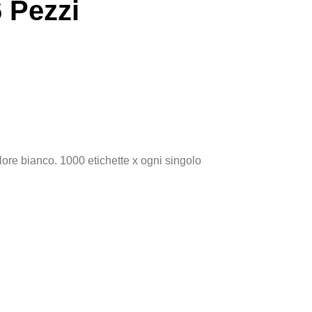
 Pezzi
lore bianco. 1000 etichette x ogni singolo