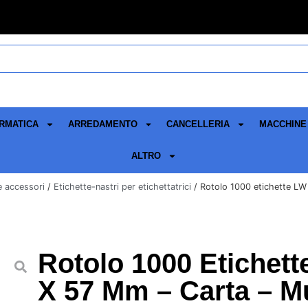
RMATICA
ARREDAMENTO
CANCELLERIA
MACCHINE 
ALTRO
 e accessori
/
Etichette-nastri per etichettatrici
/ Rotolo 1000 etichette LW
Rotolo 1000 Etichett
X 57 Mm – Carta – Mu