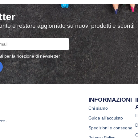
tter
sconto e restare aggiornato su nuovi prodotti e sconti!
ti per la ricezione di newsletter
INFORMAZIONI
Chi siamo
I
Guida all’acquisto
cce -
D
Spedizioni e consegne
C
Privacy Policy