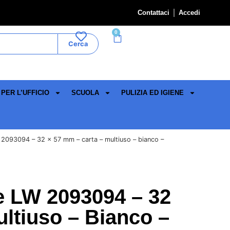
Contattaci
Accedi
0
Cerca
PER L’UFFICIO
SCUOLA
PULIZIA ED IGIENE
 2093094 – 32 x 57 mm – carta – multiuso – bianco –
e LW 2093094 – 32
ltiuso – Bianco –