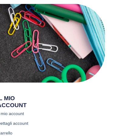
IL MIO
ACCOUNT
l mio account
ettagli account
arrello