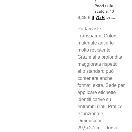
1
Pezzi nella
scatola: 10
8,48
€
4,75
€
IVA inc.
Portariviste
Transparent Colors
materiale antiurto
molto resistente.
Grazie alla profondità
maggiorata rispetto
allo standard può
contenere anche
formati extra. Sede per
applicare etichette
identifi cative su
entrambi i lati. Pratico
e funzionale.
Dimensioni:
29,5x27cm – dorso