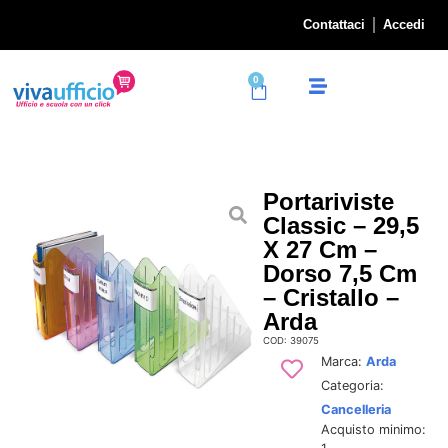
Contattaci
Accedi
0
Portariviste
Classic – 29,5
X 27 Cm –
Dorso 7,5 Cm
– Cristallo –
Arda
COD: 39075
Marca:
Arda
Categoria:
Cancelleria
Acquisto minimo: