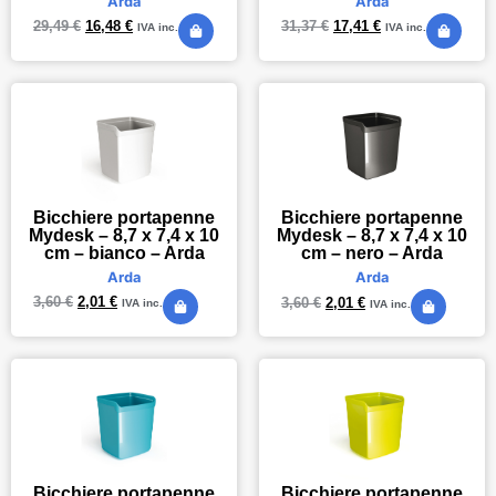
Arda
Arda
29,49
€
16,48
€
31,37
€
17,41
€
IVA inc.
IVA inc.
Bicchiere portapenne
Bicchiere portapenne
Mydesk – 8,7 x 7,4 x 10
Mydesk – 8,7 x 7,4 x 10
cm – bianco – Arda
cm – nero – Arda
Arda
Arda
3,60
€
2,01
€
3,60
€
2,01
€
IVA inc.
IVA inc.
Bicchiere portapenne
Bicchiere portapenne