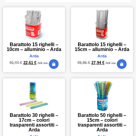
Barattolo 15 righelli –
Barattolo 15 righelli –
10cm – alluminio – Arda
15cm – alluminio – Arda
Arda
Arda
40,44
€
22,61
€
49,96
€
27,94
€
IVA inc.
IVA inc.
Barattolo 30 righelli –
Barattolo 50 righelli –
17cm – colori
15cm – colori
trasparenti assortiti –
trasparenti assortiti –
Arda
Arda