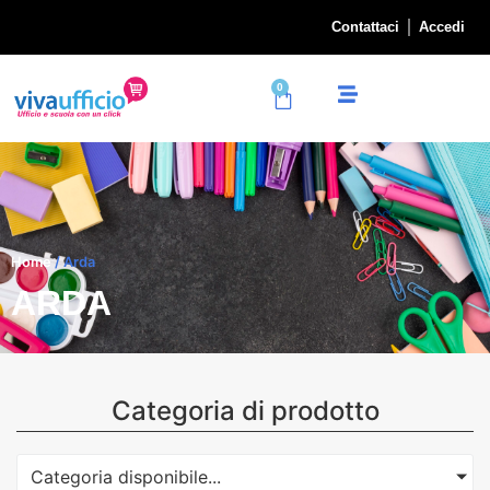
Contattaci
Accedi
0
Home
/ Arda
ARDA
Categoria di prodotto
Categoria disponibile...