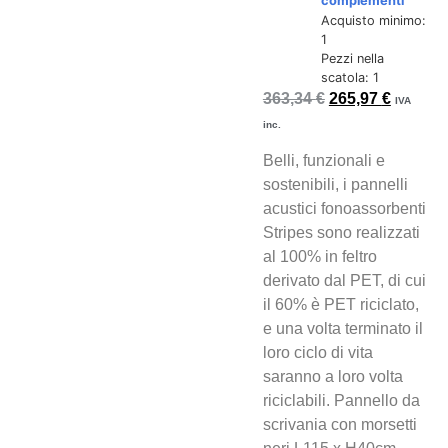
complementi
Acquisto minimo:
1
Pezzi nella
scatola: 1
363,34
€
265,97
€
IVA
inc.
Belli, funzionali e
sostenibili, i pannelli
acustici fonoassorbenti
Stripes sono realizzati
al 100% in feltro
derivato dal PET, di cui
il 60% è PET riciclato,
e una volta terminato il
loro ciclo di vita
saranno a loro volta
riciclabili. Pannello da
scrivania con morsetti