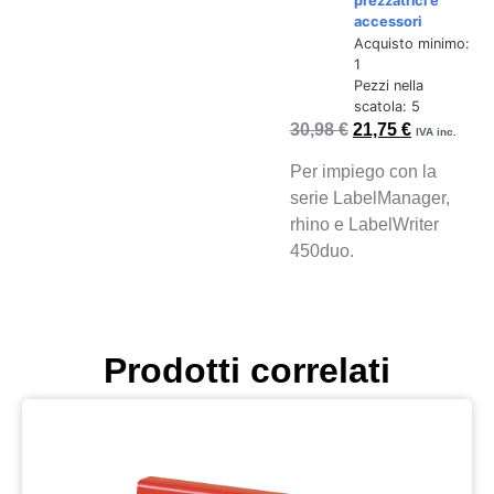
prezzatrici e
accessori
Acquisto minimo:
1
Pezzi nella
scatola: 5
30,98
€
21,75
€
IVA inc.
Per impiego con la
serie LabelManager,
rhino e LabelWriter
450duo.
Prodotti correlati