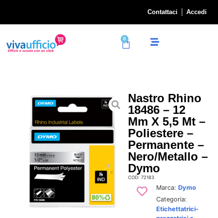
Contattaci
Accedi
0
Nastro Rhino
18486 – 12
Mm X 5,5 Mt –
Poliestere –
Permanente –
Nero/metallo –
Dymo
COD: 72183
Marca:
Dymo
Categoria:
Etichettatrici-