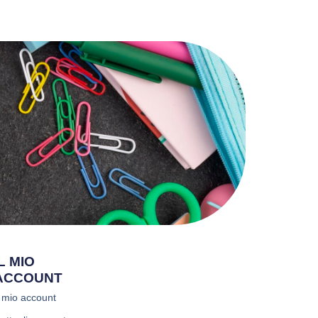
IL MIO
ACCOUNT
l mio account