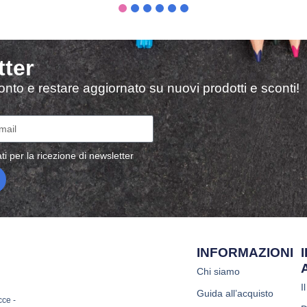
tter
sconto e restare aggiornato su nuovi prodotti e sconti!
ti per la ricezione di newsletter
INFORMAZIONI
Chi siamo
I
Guida all’acquisto
cce -