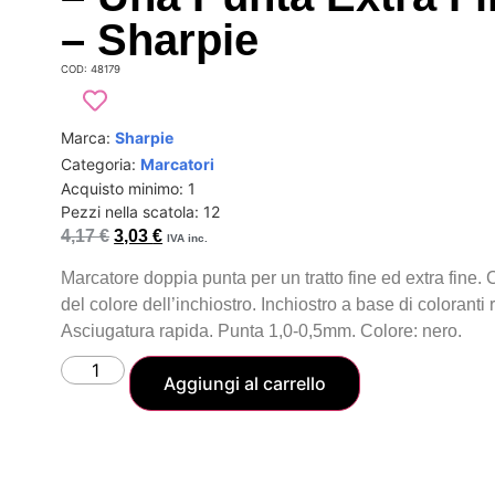
– Sharpie
COD: 48179
Marca:
Sharpie
Categoria:
Marcatori
Acquisto minimo: 1
Pezzi nella scatola: 12
4,17
€
3,03
€
IVA inc.
Marcatore doppia punta per un tratto fine ed extra fine
del colore dell’inchiostro. Inchiostro a base di coloranti
Asciugatura rapida. Punta 1,0-0,5mm. Colore: nero.
Aggiungi al carrello