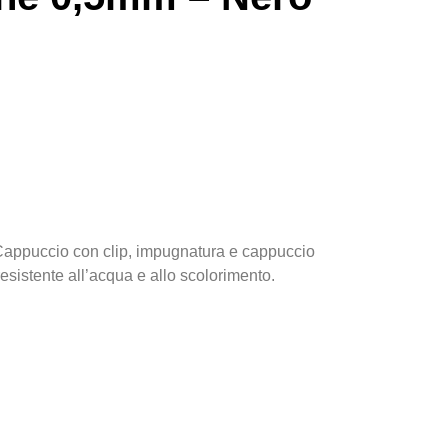
. Cappuccio con clip, impugnatura e cappuccio
 resistente all’acqua e allo scolorimento.