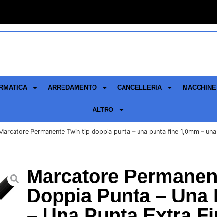
RMATICA
ARREDAMENTO
CANCELLERIA
MACCHINE 
ALTRO
Marcatore Permanente Twin tip doppia punta – una punta fine 1,0mm – una 
Marcatore Permanent
Doppia Punta – Una
– Una Punta Extra F