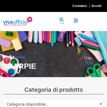
Contattaci
Accedi
0
Home
/ Sharpie
SHARPIE
Categoria di prodotto
Categoria disponibile...