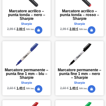
Marcatore acrilico –
Marcatore acrilico –
punta tonda – nero –
punta tonda – rosso –
Sharpie
Sharpie
Sharpie
Sharpie
2,99
€
2,00
€
2,99
€
2,00
€
IVA inc.
IVA inc.
Marcatore permanente –
Marcatore permanente –
punta fine 1 mm – blu –
punta fine 1 mm – nero
Sharpie
– Sharpie
Sharpie
Sharpie
2,60
€
1,49
€
2,60
€
1,49
€
IVA inc.
IVA inc.