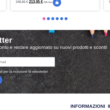
213,05
€
348,92
€
IVA inc.
tter
sconto e restare aggiornato su nuovi prodotti e sconti!
ti per la ricezione di newsletter
INFORMAZIONI