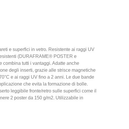
ti e superfici in vetro. Resistente ai raggi UV
tti esistenti (DURAFRAME® POSTER e
bina tutti i vantaggi. Adatte anche
ione degli inserti, grazie alle strisce magnetiche
. 70°C e ai raggi UV fino a 2 anni. Le due bande
pplicazione che evita la formazione di bolle.
serto leggibile fronte/retro sulle superfici come il
nere 2 poster da 150 g/m2. Utilizzabile in