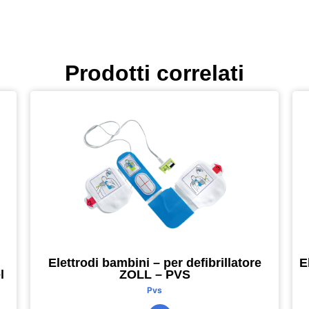
Prodotti correlati
Elettrodi bambini – per defibrillatore
E
l
ZOLL – PVS
Pvs