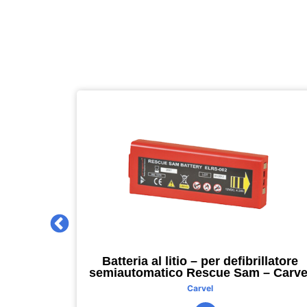
 2027 –
Batteria al litio – per defibrillatore
m – nero –
semiautomatico Rescue Sam – Carve
Carvel