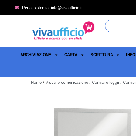
Per assistenza: info@vivaufficio.it
ARCHIVIAZIONE
CARTA
SCRITTURA
INFO
Home
/
Visual e comunicazione
/
Cornici e leggii
/
Cornici