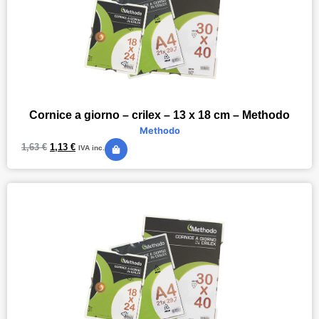
Cornice a giorno – crilex – 13 x 18 cm – Methodo
Methodo
1,63
€
1,13
€
IVA inc.