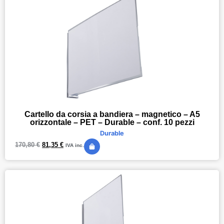
Cartello da corsia a bandiera – magnetico – A5
orizzontale – PET – Durable – conf. 10 pezzi
Durable
170,80
€
81,35
€
IVA inc.