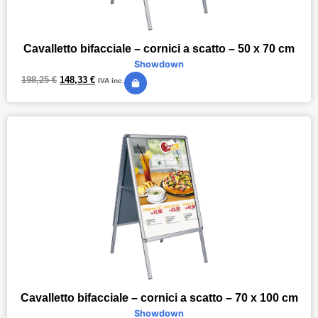
Cavalletto bifacciale – cornici a scatto – 50 x 70 cm
Showdown
198,25
€
148,33
€
IVA inc.
Cavalletto bifacciale – cornici a scatto – 70 x 100 cm
Showdown