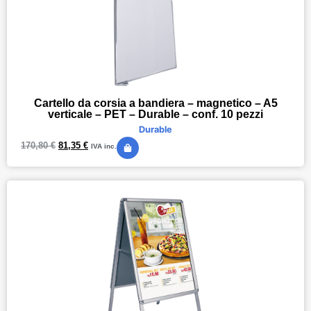
Cartello da corsia a bandiera – magnetico – A5
verticale – PET – Durable – conf. 10 pezzi
Durable
170,80
€
81,35
€
IVA inc.