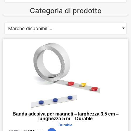
Categoria di prodotto
Marche disponibili...
Banda adesiva per magneti – larghezza 3,5 cm –
lunghezza 5 m – Durable
Durable