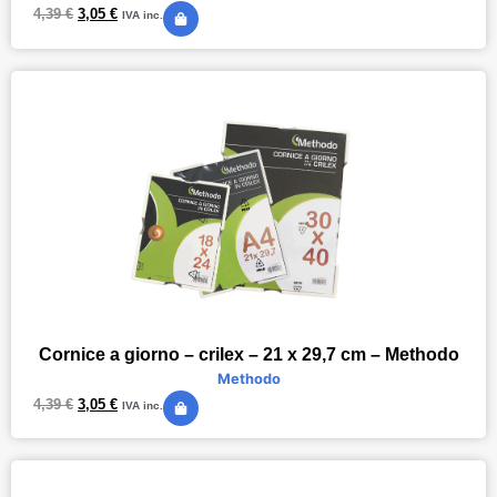
4,39
€
3,05
€
IVA inc.
Cornice a giorno – crilex – 21 x 29,7 cm – Methodo
Methodo
4,39
€
3,05
€
IVA inc.