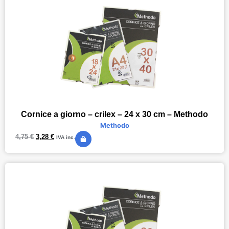
Cornice a giorno – crilex – 24 x 30 cm – Methodo
Methodo
4,75
€
3,28
€
IVA inc.