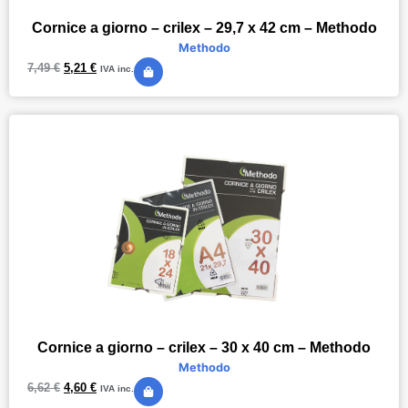
Cornice a giorno – crilex – 29,7 x 42 cm – Methodo
Methodo
7,49
€
5,21
€
IVA inc.
Cornice a giorno – crilex – 30 x 40 cm – Methodo
Methodo
6,62
€
4,60
€
IVA inc.