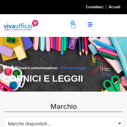
Contattaci
Accedi
0
Home
/
Visual e comunicazione
/ Cornici e leggii
CORNICI E LEGGII
Marchio
Marche disponibili...