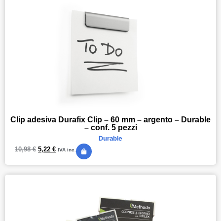
Clip adesiva Durafix Clip – 60 mm – argento – Durable
– conf. 5 pezzi
Durable
10,98
€
5,22
€
IVA inc.