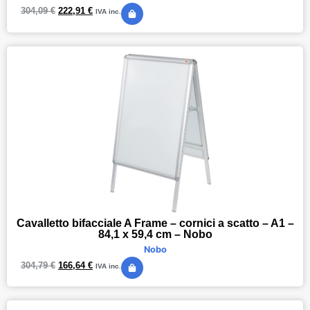
304,09
€
222,91
€
IVA inc.
Cavalletto bifacciale A Frame – cornici a scatto – A1 –
84,1 x 59,4 cm – Nobo
Nobo
304,79
€
166,64
€
IVA inc.