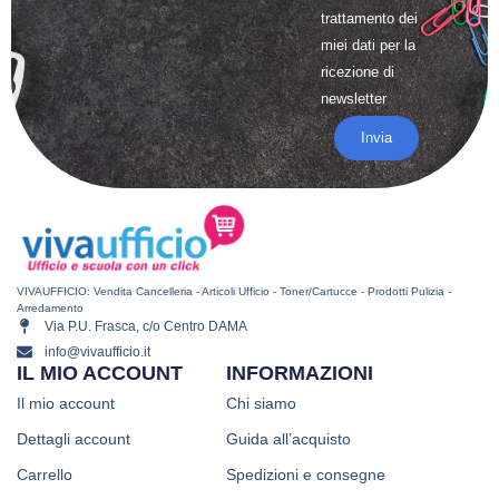
trattamento
dei
miei dati per la
ricezione di
newsletter
Invia
VIVAUFFICIO: Vendita Cancelleria - Articoli Ufficio - Toner/Cartucce - Prodotti Pulizia -
Arredamento
Via P.U. Frasca, c/o Centro DAMA
info@vivaufficio.it
IL MIO ACCOUNT
INFORMAZIONI
Il mio account
Chi siamo
Dettagli account
Guida all’acquisto
Carrello
Spedizioni e consegne