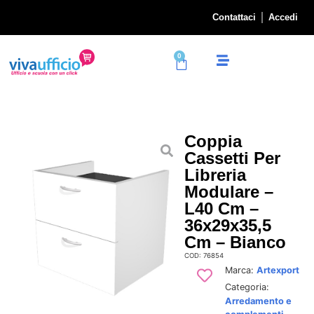
Contattaci
Accedi
0
Coppia
Cassetti Per
Libreria
Modulare –
L40 Cm –
36x29x35,5
Cm – Bianco
COD: 76854
Marca:
Artexport
Categoria:
Arredamento e