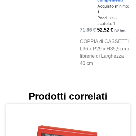
complementi
Acquisto minimo:
1
Pezzi nella
scatola: 1
71,66
€
52,52
€
IVA inc.
COPPIA di CASSETTI
L36 x P29 x H35,5cm x
librerie di Larghezza
40 cm
Prodotti correlati