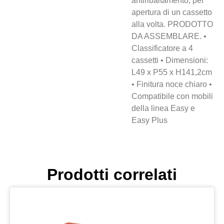
antiribaltamento, per
apertura di un cassetto
alla volta. PRODOTTO
DA ASSEMBLARE. •
Classificatore a 4
cassetti • Dimensioni:
L49 x P55 x H141,2cm
• Finitura noce chiaro •
Compatibile con mobili
della linea Easy e
Easy Plus
Prodotti correlati