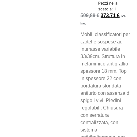
Pezzi nella
scatola: 1
509,89
€
373,71
€
IVA
inc.
Mobili classificatori per
cartelle sospese ad
interasse variabile
33/39cm. Struttura in
melaminico antigraffio
spessore 18 mm. Top
in spessore 22 con
bordatura stondata
antiurto con assenza di
spigoli vivi. Piedini
regolabili. Chiusura
con serratura
centralizzata, con
sistema