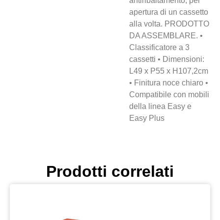
antiribaltamento, per
apertura di un cassetto
alla volta. PRODOTTO
DA ASSEMBLARE. •
Classificatore a 3
cassetti • Dimensioni:
L49 x P55 x H107,2cm
• Finitura noce chiaro •
Compatibile con mobili
della linea Easy e
Easy Plus
Prodotti correlati