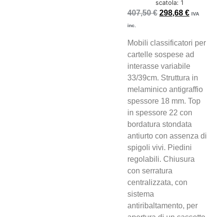
scatola: 1
407,50
€
298,68
€
IVA
inc.
Mobili classificatori per
cartelle sospese ad
interasse variabile
33/39cm. Struttura in
melaminico antigraffio
spessore 18 mm. Top
in spessore 22 con
bordatura stondata
antiurto con assenza di
spigoli vivi. Piedini
regolabili. Chiusura
con serratura
centralizzata, con
sistema
antiribaltamento, per