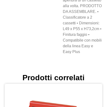
apertura di un cassetto
alla volta. PRODOTTO
DA ASSEMBLARE. •
Classificatore a 2
cassetti • Dimensioni:
L49 x P55 x H73,2cm •
Finitura faggio •
Compatibile con mobili
della linea Easy e
Easy Plus
Prodotti correlati