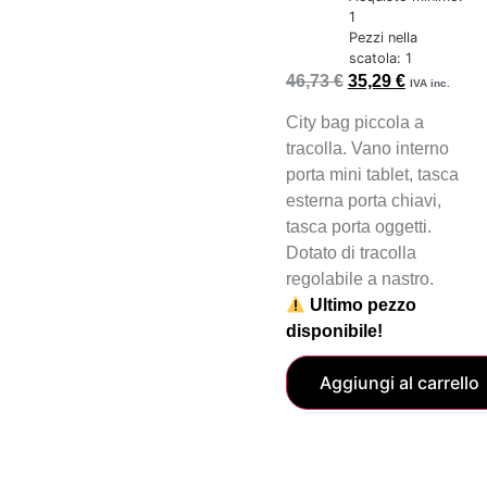
1
Pezzi nella
scatola: 1
46,73
€
35,29
€
IVA inc.
City bag piccola a
tracolla. Vano interno
porta mini tablet, tasca
esterna porta chiavi,
tasca porta oggetti.
Dotato di tracolla
regolabile a nastro.
Ultimo pezzo
disponibile!
Aggiungi al carrello