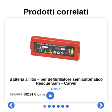
Prodotti correlati
Batteria al litio – per defibrillatore semiautomatico
Rescue Sam – Carvel
Carvel
524,60
€
382,91
€
IVA inc.