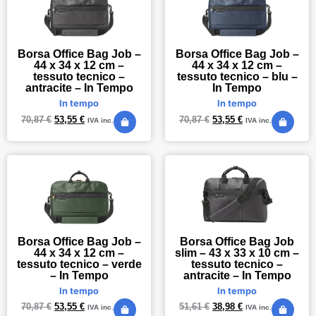
Borsa Office Bag Job –
Borsa Office Bag Job –
44 x 34 x 12 cm –
44 x 34 x 12 cm –
tessuto tecnico –
tessuto tecnico – blu –
antracite – In Tempo
In Tempo
In tempo
In tempo
70,87
€
53,55
€
70,87
€
53,55
€
IVA inc.
IVA inc.
Borsa Office Bag Job –
Borsa Office Bag Job
44 x 34 x 12 cm –
slim – 43 x 33 x 10 cm –
tessuto tecnico – verde
tessuto tecnico –
– In Tempo
antracite – In Tempo
In tempo
In tempo
70,87
€
53,55
€
51,61
€
38,98
€
IVA inc.
IVA inc.