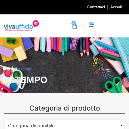
Contattaci
Accedi
0
Home
/ In tempo
IN TEMPO
Categoria di prodotto
Categoria disponibile...