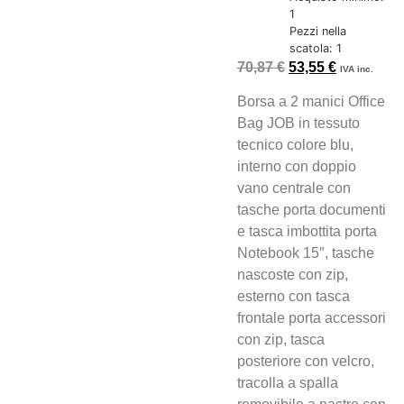
1
Pezzi nella
scatola: 1
70,87
€
53,55
€
IVA inc.
Borsa a 2 manici Office
Bag JOB in tessuto
tecnico colore blu,
interno con doppio
vano centrale con
tasche porta documenti
e tasca imbottita porta
Notebook 15″, tasche
nascoste con zip,
esterno con tasca
frontale porta accessori
con zip, tasca
posteriore con velcro,
tracolla a spalla