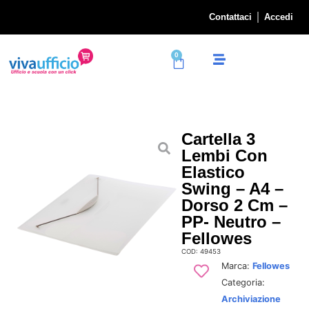
Contattaci
Accedi
0
Cartella 3
Lembi Con
Elastico
Swing – A4 –
Dorso 2 Cm –
PP- Neutro –
Fellowes
COD: 49453
Marca:
Fellowes
Categoria:
Archiviazione