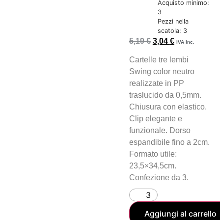
Acquisto minimo:
3
Pezzi nella
scatola: 3
5,19
€
3,04
€
IVA inc.
Cartelle tre lembi
Swing color neutro
realizzate in PP
traslucido da 0,5mm.
Chiusura con elastico.
Clip elegante e
funzionale. Dorso
espandibile fino a 2cm.
Formato utile:
23,5×34,5cm.
Confezione da 3.
Aggiungi al carrello