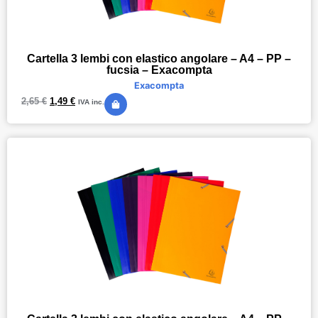
Cartella 3 lembi con elastico angolare – A4 – PP –
fucsia – Exacompta
Exacompta
2,65
€
1,49
€
IVA inc.