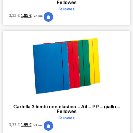
Fellowes
Fellowes
3,33
€
1,95
€
IVA inc.
Cartella 3 lembi con elastico – A4 – PP – giallo –
Fellowes
Fellowes
3,33
€
1,95
€
IVA inc.