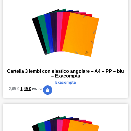
Cartella 3 lembi con elastico angolare – A4 – PP – blu
– Exacompta
Exacompta
2,65
€
1,49
€
IVA inc.