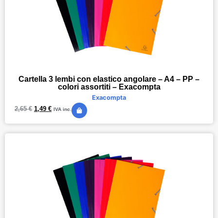
Cartella 3 lembi con elastico angolare – A4 – PP –
colori assortiti – Exacompta
Exacompta
2,65
€
1,49
€
IVA inc.