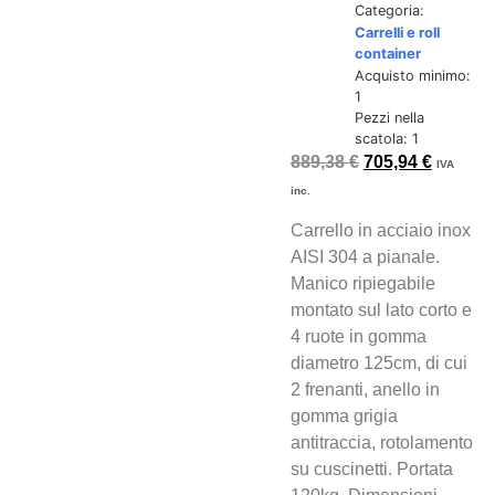
Categoria:
Carrelli e roll
container
Acquisto minimo:
1
Pezzi nella
scatola: 1
889,38
€
705,94
€
IVA
inc.
Carrello in acciaio inox
AISI 304 a pianale.
Manico ripiegabile
montato sul lato corto e
4 ruote in gomma
diametro 125cm, di cui
2 frenanti, anello in
gomma grigia
antitraccia, rotolamento
su cuscinetti. Portata