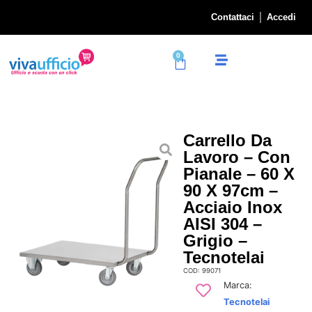
Contattaci
Accedi
0
Carrello Da
Lavoro – Con
Pianale – 60 X
90 X 97cm –
Acciaio Inox
AISI 304 –
Grigio –
Tecnotelai
COD: 99071
Marca:
Tecnotelai