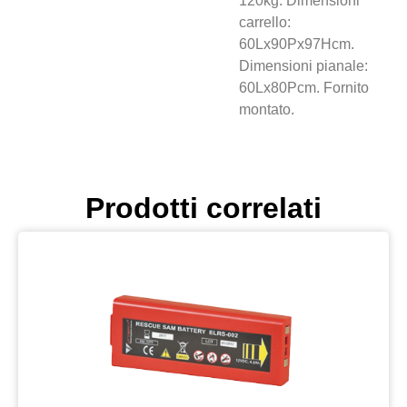
120kg. Dimensioni
carrello:
60Lx90Px97Hcm.
Dimensioni pianale:
60Lx80Pcm. Fornito
montato.
Prodotti correlati