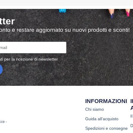
tter
sconto e restare aggiornato su nuovi prodotti e sconti!
ti per la ricezione di newsletter
INFORMAZIONI
Chi siamo
I
Guida all’acquisto
cce -
D
Spedizioni e consegne