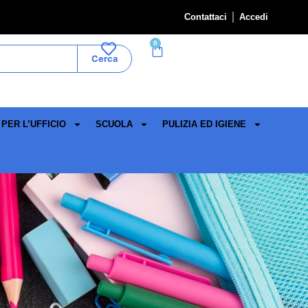
Contattaci
Accedi
0
Cerca
PER L’UFFICIO
SCUOLA
PULIZIA ED IGIENE