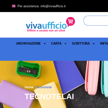
Per assistenza: info@vivaufficio.it
ARCHIVIAZIONE
CARTA
SCRITTURA
INFO
Home
/ Tecnotelai
TECNOTELAI