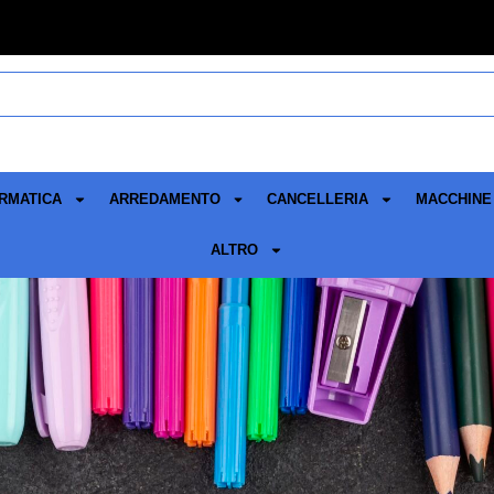
RMATICA
ARREDAMENTO
CANCELLERIA
MACCHINE 
ALTRO