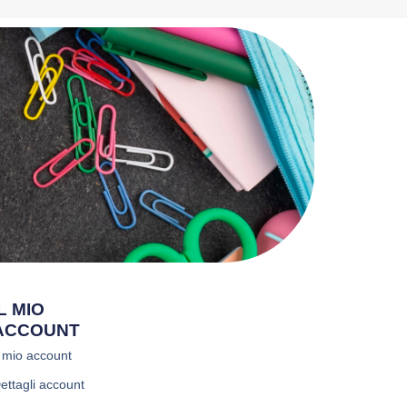
IL MIO
ACCOUNT
l mio account
ettagli account