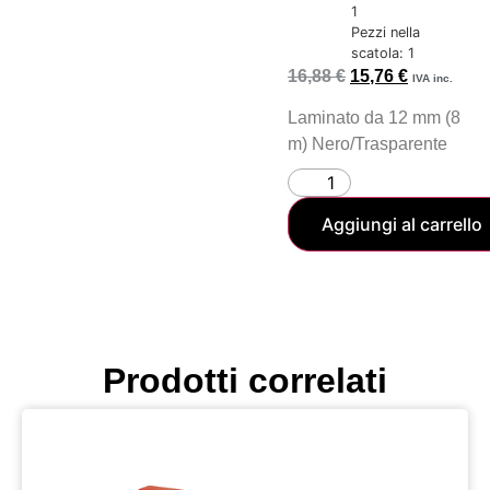
1
Pezzi nella
scatola: 1
16,88
€
15,76
€
IVA inc.
Laminato da 12 mm (8
m) Nero/Trasparente
Aggiungi al carrello
Prodotti correlati