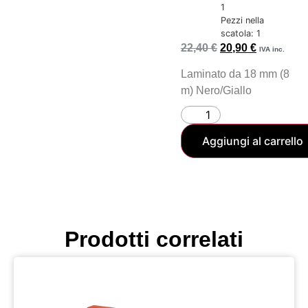
1
Pezzi nella
scatola: 1
22,40
€
20,90
€
IVA inc.
Laminato da 18 mm (8
m) Nero/Giallo
Aggiungi al carrello
Prodotti correlati