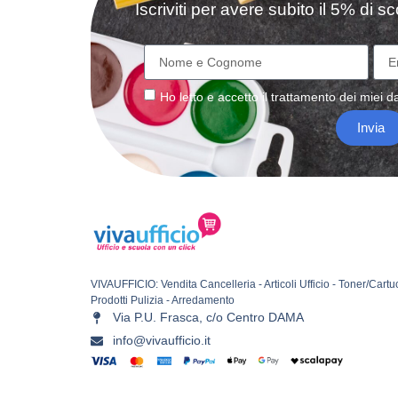
Iscriviti per avere subito il 5% di 
Ho letto e accetto il
trattamento
dei miei da
Invia
VIVAUFFICIO: Vendita Cancelleria - Articoli Ufficio - Toner/Cartu
Prodotti Pulizia - Arredamento
Via P.U. Frasca, c/o Centro DAMA
info@vivaufficio.it