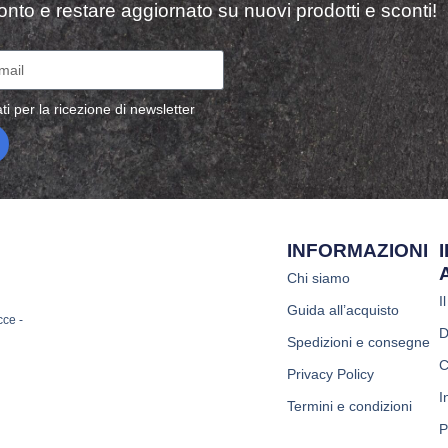
sconto e restare aggiornato su nuovi prodotti e sconti!
ti per la ricezione di newsletter
INFORMAZIONI
Chi siamo
I
Guida all’acquisto
cce -
D
Spedizioni e consegne
C
Privacy Policy
I
Termini e condizioni
P