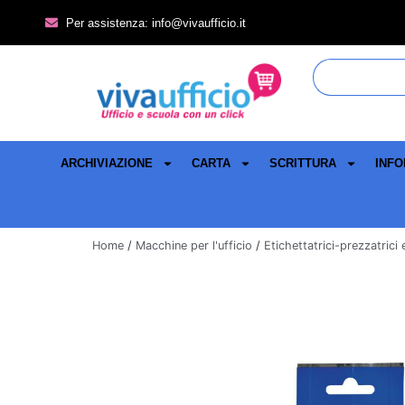
Per assistenza: info@vivaufficio.it
ARCHIVIAZIONE
CARTA
SCRITTURA
INFO
Home
/
Macchine per l'ufficio
/
Etichettatrici-prezzatrici