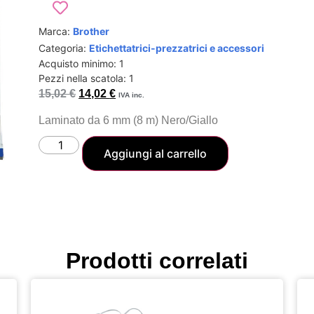
Marca:
Brother
Categoria:
Etichettatrici-prezzatrici e accessori
Acquisto minimo: 1
Pezzi nella scatola: 1
15,02
€
14,02
€
IVA inc.
Laminato da 6 mm (8 m) Nero/Giallo
Aggiungi al carrello
Prodotti correlati