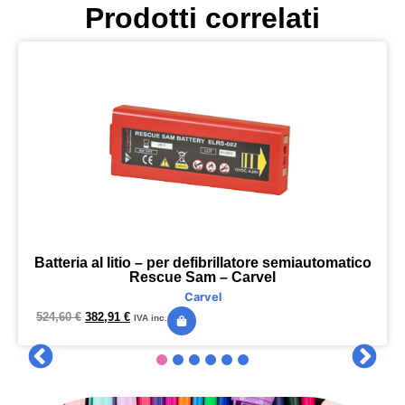
Prodotti correlati
Batteria al litio – per defibrillatore semiautomatico
Rescue Sam – Carvel
Carvel
524,60
€
382,91
€
IVA inc.