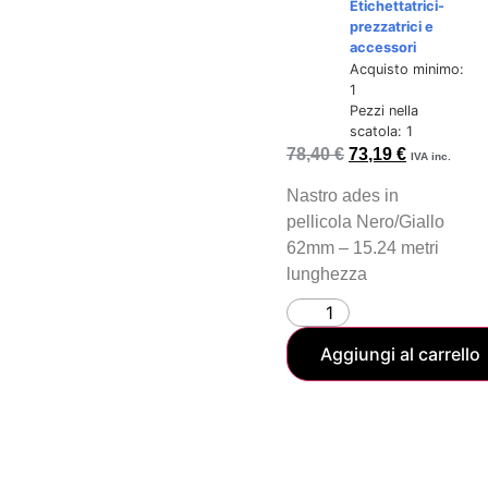
Etichettatrici-
prezzatrici e
accessori
Acquisto minimo:
1
Pezzi nella
scatola: 1
78,40
€
73,19
€
IVA inc.
Nastro ades in
pellicola Nero/Giallo
62mm – 15.24 metri
lunghezza
Aggiungi al carrello