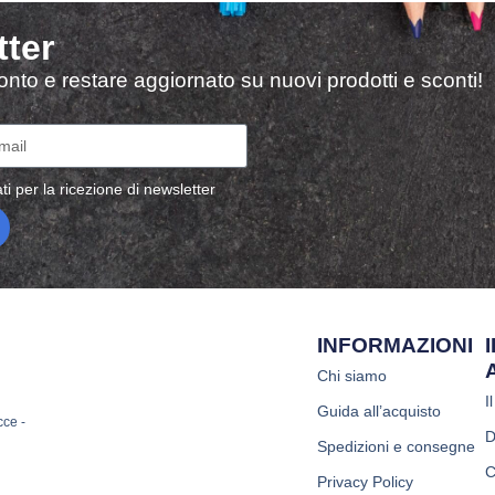
tter
sconto e restare aggiornato su nuovi prodotti e sconti!
ti per la ricezione di newsletter
INFORMAZIONI
Chi siamo
I
Guida all’acquisto
cce -
D
Spedizioni e consegne
C
Privacy Policy