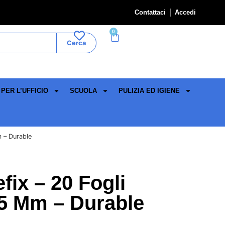
Contattaci
Accedi
0
Cerca
PER L’UFFICIO
SCUOLA
PULIZIA ED IGIENE
 – Durable
ix – 20 Fogli
5 Mm – Durable