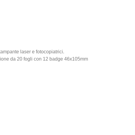
mpante laser e fotocopiatrici.
ione da 20 fogli con 12 badge 46x105mm