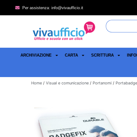
Per assistenza: info@vivaufficio.it
ARCHIVIAZIONE
CARTA
SCRITTURA
INFO
Home
/
Visual e comunicazione
/
Portanomi
/
Portabadge