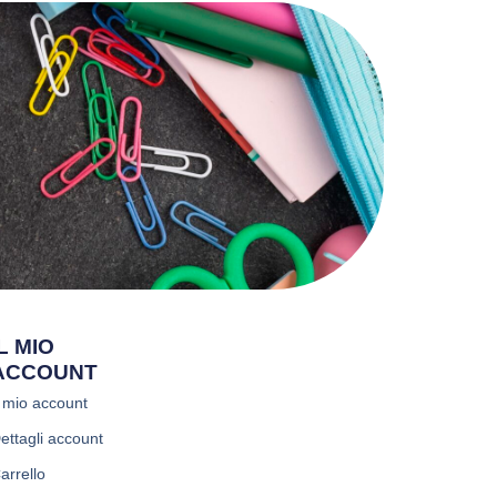
IL MIO
ACCOUNT
l mio account
ettagli account
arrello