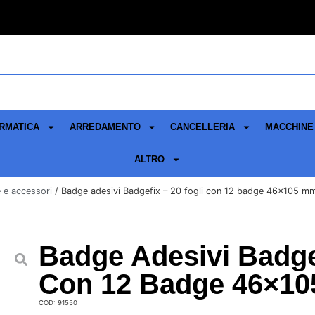
RMATICA
ARREDAMENTO
CANCELLERIA
MACCHINE 
ALTRO
 e accessori
/ Badge adesivi Badgefix – 20 fogli con 12 badge 46×105 mm
Badge Adesivi Badgef
Con 12 Badge 46×10
COD: 91550