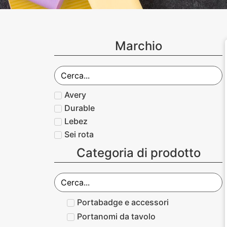
Marchio
Avery
Durable
Lebez
Sei rota
Categoria di prodotto
Portabadge e accessori
Portanomi da tavolo