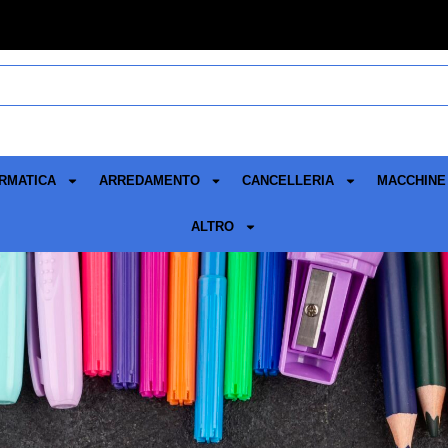
RMATICA
ARREDAMENTO
CANCELLERIA
MACCHINE 
ALTRO