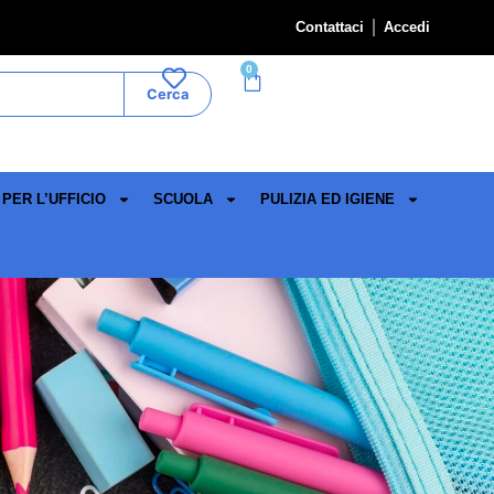
Contattaci
Accedi
0
Cerca
PER L’UFFICIO
SCUOLA
PULIZIA ED IGIENE