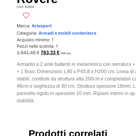
COD: 82856
Marca:
Artexport
Categoria:
Armadi e mobili contenitore
Acquisto minimo: 1
Pezzi nella scatola: 1
1.041,49
€
763,33
€
IVA inc.
Armadio a 2 ante battenti in melaminico con serratura + 2
+ 1 fisso. Dimenzioni: L90 x P45,8 x H200 cm. Linea di
stabili, costituiti da struttura alta 200cm e completabili
46cm e larghezza di 90 cm. Struttura spessore 18mm. Lato
pannello rigido in spessore 10 mm. Ripiani interni in s
stabilità.
Prodotti correlati