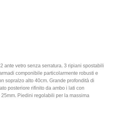
 ante vetro senza serratura. 3 ripiani spostabili
 armadi componibile particolarmente robusti e
 con sopralzo alto 40cm. Grande profondità di
 posteriore rifinito da ambo i lati con
p. 25mm. Piedini regolabili per la massima