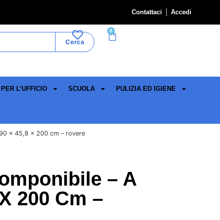
Contattaci
Accedi
0
Cerca
PER L’UFFICIO
SCUOLA
PULIZIA ED IGIENE
90 x 45,8 x 200 cm – rovere
omponibile – A
 X 200 Cm –