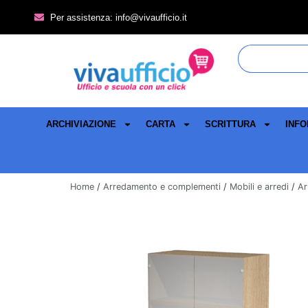
Per assistenza: info@vivaufficio.it
ARCHIVIAZIONE
CARTA
SCRITTURA
INFO
Home
/
Arredamento e complementi
/
Mobili e arredi
/
Ar