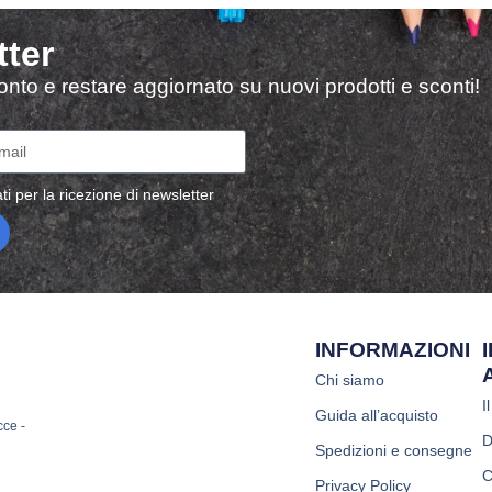
tter
sconto e restare aggiornato su nuovi prodotti e sconti!
ti per la ricezione di newsletter
INFORMAZIONI
Chi siamo
I
Guida all’acquisto
cce -
D
Spedizioni e consegne
C
Privacy Policy