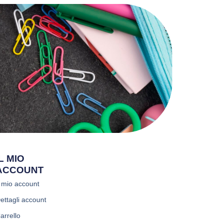
IL MIO
ACCOUNT
l mio account
ettagli account
arrello