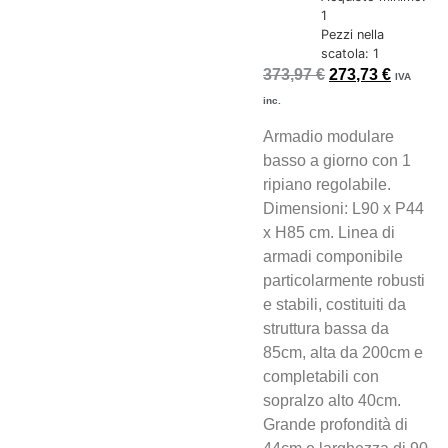
1
Pezzi nella
scatola: 1
373,97
€
273,73
€
IVA
inc.
Armadio modulare
basso a giorno con 1
ripiano regolabile.
Dimensioni: L90 x P44
x H85 cm. Linea di
armadi componibile
particolarmente robusti
e stabili, costituiti da
struttura bassa da
85cm, alta da 200cm e
completabili con
sopralzo alto 40cm.
Grande profondità di