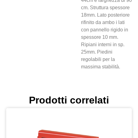
44cm e larghezza di 90
cm. Struttura spessore
18mm. Lato posteriore
rifinito da ambo i lati
con pannello rigido in
spessore 10 mm.
Ripiani interni in sp.
25mm. Piedini
regolabili per la
massima stabilità.
Prodotti correlati