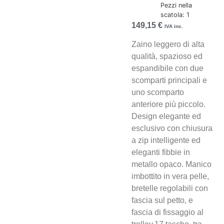
Pezzi nella
scatola: 1
149,15
€
IVA inc.
Zaino leggero di alta
qualità, spazioso ed
espandibile con due
scomparti principali e
uno scomparto
anteriore più piccolo.
Design elegante ed
esclusivo con chiusura
a zip intelligente ed
eleganti fibbie in
metallo opaco. Manico
imbottito in vera pelle,
bretelle regolabili con
fascia sul petto, e
fascia di fissaggio al