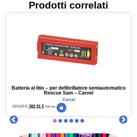
Prodotti correlati
Batteria al litio – per defibrillatore semiautomatico
Rescue Sam – Carvel
Carvel
524,60
€
382,91
€
IVA inc.