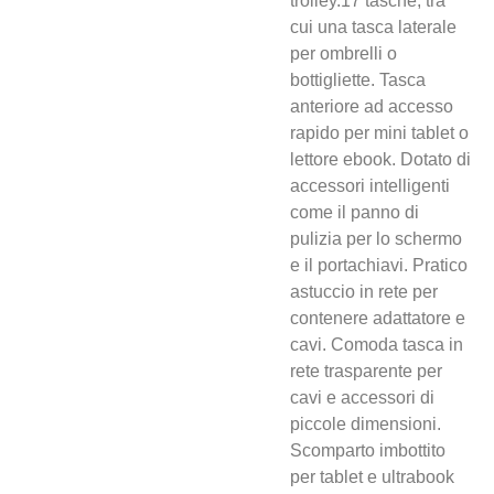
trolley.17 tasche, tra
cui una tasca laterale
per ombrelli o
bottigliette. Tasca
anteriore ad accesso
rapido per mini tablet o
lettore ebook. Dotato di
accessori intelligenti
come il panno di
pulizia per lo schermo
e il portachiavi. Pratico
astuccio in rete per
contenere adattatore e
cavi. Comoda tasca in
rete trasparente per
cavi e accessori di
piccole dimensioni.
Scomparto imbottito
per tablet e ultrabook