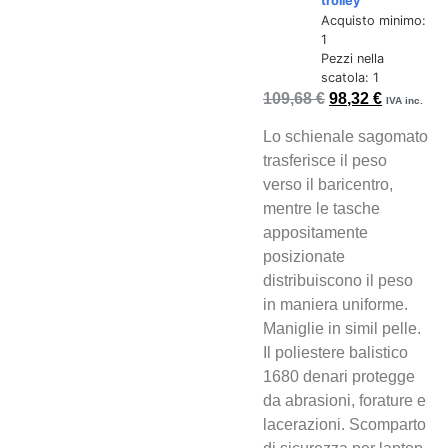
trolley
Acquisto minimo:
1
Pezzi nella
scatola: 1
109,68
€
98,32
€
IVA inc.
Lo schienale sagomato
trasferisce il peso
verso il baricentro,
mentre le tasche
appositamente
posizionate
distribuiscono il peso
in maniera uniforme.
Maniglie in simil pelle.
Il poliestere balistico
1680 denari protegge
da abrasioni, forature e
lacerazioni. Scomparto