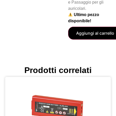
e Passaggio per gli
auricolari.
Ultimo pezzo
disponibile!
Aggiungi al carrello
Prodotti correlati