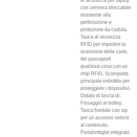
di sicurezza per laptop
con cerniera bloccabile
resistente alla
perforazione e
protezione da caduta.
Tasca di sicurezza
RFID per impedire la
scansione delle carte,
dei passaporti
qualsiasi cosa con un
chip RFID. Scomparto
principale imbottito per
proteggere i dispositivi.
Dotato di fascia di:
Fissaggio al trolley,
Tasca frontale con zip
per un accesso veloce
al contenuto,
Portabottiglie integrato